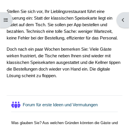
Stellen Sie sich vor, Ihr Lieblingsrestaurant führt eine
Neuerung ein: Statt der klassischen Speisekarte liegt ein
Kursindex öffnen
Bloc
Tablet auf dem Tisch. Sie sollen per App bestellen und
bezahlen. Technisch eine tolle Sache: weniger Wartezeit,
keine Fehler bei der Bestellung, effizienter für das Personal.
Doch nach ein paar Wochen bemerken Sie: Viele Gäste
wirken frustriert, die Tische neben Ihnen sind wieder mit
klassischen Speisekarten ausgestattet und die Kellner tippen
die Bestellungen doch wieder von Hand ein. Die digitale
Lösung scheint zu floppen.
Forum für erste Ideen und Vermutungen
Was glauben Sie? Aus welchen Gründen könnten die Gäste und